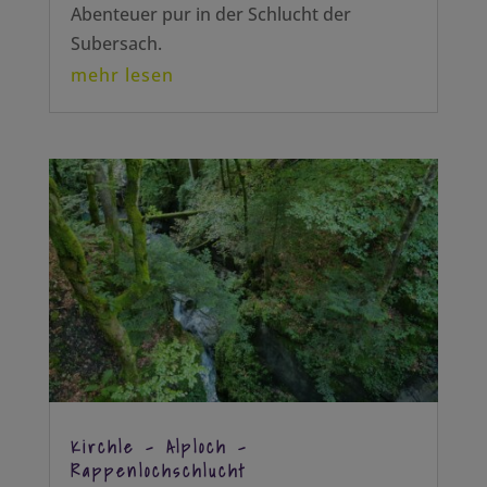
Abenteuer pur in der Schlucht der
Subersach.
mehr lesen
Kirchle – Alploch –
Rappenlochschlucht