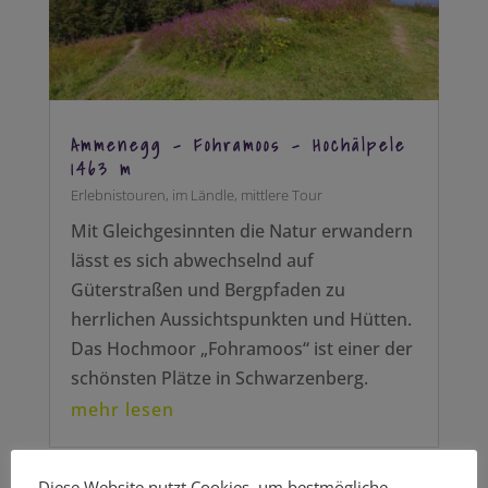
Ammenegg – Fohramoos – Hochälpele
1463 m
Erlebnistouren
,
im Ländle
,
mittlere Tour
Mit Gleichgesinnten die Natur erwandern
lässt es sich abwechselnd auf
Güterstraßen und Bergpfaden zu
herrlichen Aussichtspunkten und Hütten.
Das Hochmoor „Fohramoos“ ist einer der
schönsten Plätze in Schwarzenberg.
mehr lesen
Diese Website nutzt Cookies, um bestmögliche