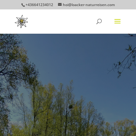
+436641234012
hoi@loacker-naturreisen.com