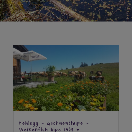
Kehlegg – Gschwendtalpe –
Weißenfluh Alpe 1368 m