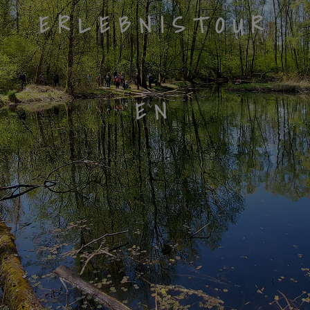
ERLEBNISTOUR
EN