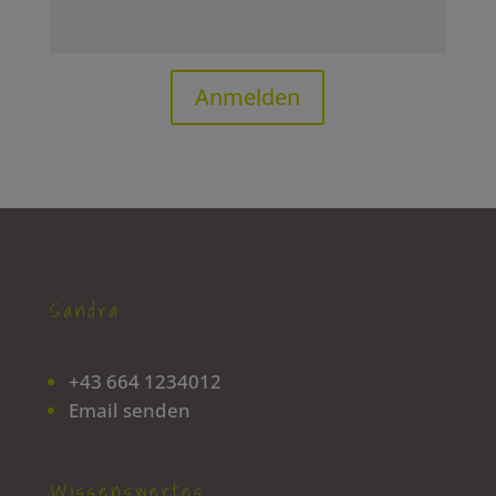
Anmelden
Sandra
+43 664 1234012
Email senden
Wissenswertes