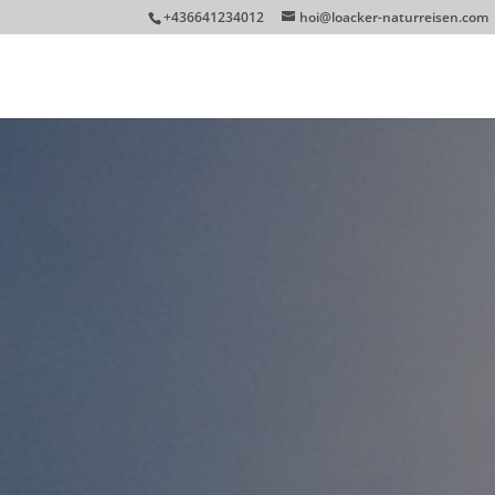
+436641234012
hoi@loacker-naturreisen.com