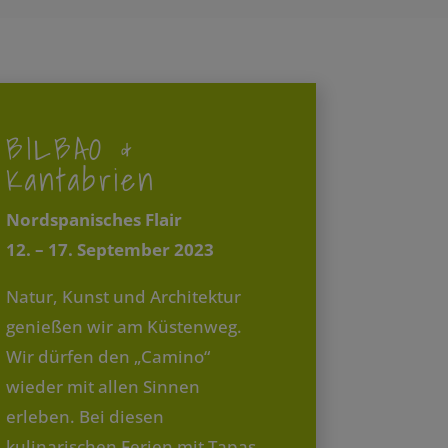
BILBAO &
Kantabrien
Nordspanisches Flair
12. – 17. September 2023
Natur, Kunst und Architektur
genießen wir am Küstenweg.
Wir dürfen den „Camino“
wieder mit allen Sinnen
erleben. Bei diesen
kulinarischen Ferien mit Tapas