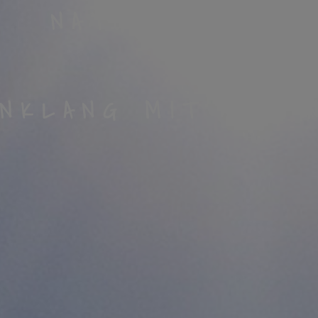
NATURREISEN
INKLANG MIT DER 