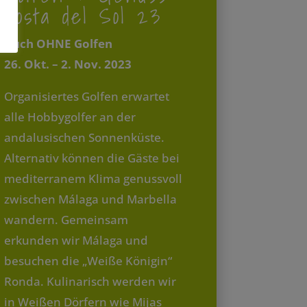
Costa del Sol 23
Auch OHNE Golfen
26. Okt. – 2. Nov. 2023
Organisiertes Golfen erwartet
alle Hobbygolfer an der
andalusischen Sonnenküste.
Alternativ können die Gäste bei
mediterranem Klima genussvoll
zwischen Málaga und Marbella
wandern. Gemeinsam
erkunden wir Málaga und
besuchen die „Weiße Königin“
Ronda. Kulinarisch werden wir
in Weißen Dörfern wie Mijas