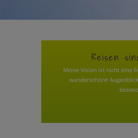
Reisen sin
Meine Vision ist nicht eine 
wunderschöne Augenblicke
besond