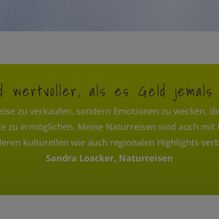
d wertvoller, als es Geld jemals
Reise zu verkaufen, sondern Emotionen zu wecken, di
 zu ermöglichen. Meine Naturreisen sind auch mit
eren kulturellen wie auch regionalen Highlights ver
Sandra Loacker, Naturreisen