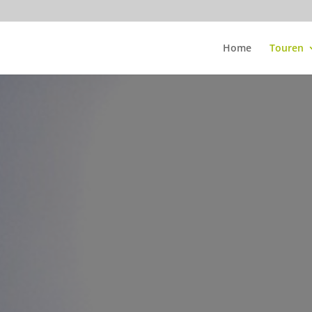
Home
Touren