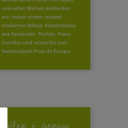
und edlen Weinen entdecken
wir, neben einem reizend
modernen Bilbao, Küstenstädte
wie Santander, Pechón, Potes,
Comillas und reisen bis zum
Nationalpark Picos de Europa.
Golfen + Genuss