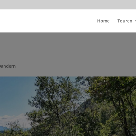
Home
Touren
wandern