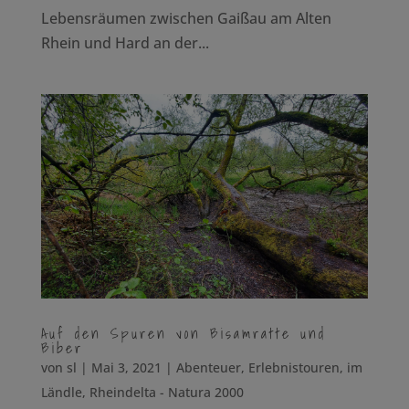
Lebensräumen zwischen Gaißau am Alten
Rhein und Hard an der...
Auf den Spuren von Bisamratte und
Biber
von
sl
|
Mai 3, 2021
|
Abenteuer
,
Erlebnistouren
,
im
Ländle
,
Rheindelta - Natura 2000