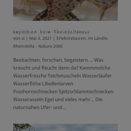
Amphibien beim Rheindeltahaus
von
sl
|
Mai 3, 2021
|
Erlebnistouren
,
im Ländle
,
Rheindelta - Natura 2000
Beobachten, forschen, begeistern … Was
kreucht und fleucht denn da? Kammmolche
Wasserfrösche Teichmuscheln Wasserläufer
Wasserflöhe Libellenlarven
Posthornschnecken Spitzschlammschnecken
Wasserasseln Egel und vieles mehr… Die
naturnahen Ufer- und...