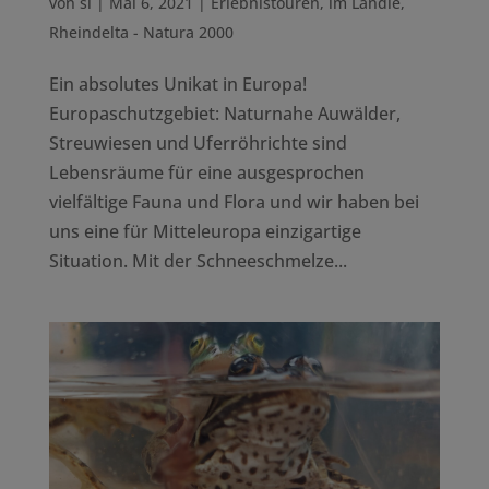
von
sl
|
Mai 6, 2021
|
Erlebnistouren
,
im Ländle
,
Rheindelta - Natura 2000
Ein absolutes Unikat in Europa!
Europaschutzgebiet: Naturnahe Auwälder,
Streuwiesen und Uferröhrichte sind
Lebensräume für eine ausgesprochen
vielfältige Fauna und Flora und wir haben bei
uns eine für Mitteleuropa einzigartige
Situation. Mit der Schneeschmelze...