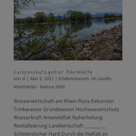
Europaschutzgebiet Rheindelta
von
sl
|
Mai 3, 2021
|
Erlebnistouren
,
im Ländle
,
Rheindelta - Natura 2000
Wasserwirtschaft am Rhein Fluss-Exkursion
Trinkwasser Grundwasser Hochwasserschutz
Wasserkraft Artenvielfalt Naherholung
Revitalisierung Landwirtschaft __________
Schleienlöcher Hard Durch die Vielfalt an