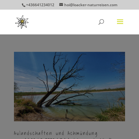
+436641234012
hoi@loacker-naturreisen.com
Aulandschaften und Achmündung